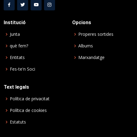
Institució
Opcions
Junta
Properes sortides
què fem?
Albums
Entitats
Marxandatge
Fes-te'n Soci
Text legals
Política de privacitat
Política de cookies
Estatuts