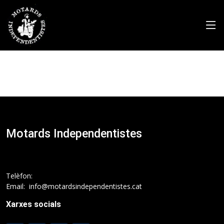
Motards Independentistes
Telèfon:
Email: info@motardsindependentistes.cat
Xarxes socials