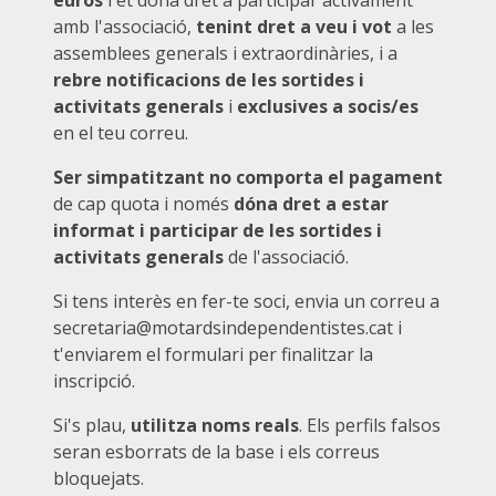
amb l'associació,
tenint dret a veu i vot
a les
assemblees generals i extraordinàries, i a
rebre notificacions de les sortides i
activitats generals
i
exclusives a socis/es
en el teu correu.
Ser simpatitzant no comporta el pagament
de cap quota i només
dóna dret a estar
informat i participar de les sortides i
activitats generals
de l'associació.
Si tens interès en fer-te soci, envia un correu a
secretaria@motardsindependentistes.cat i
t'enviarem el formulari per finalitzar la
inscripció.
Si's plau,
utilitza noms reals
.
Els perfils falsos
seran esborrats de la base i els correus
bloquejats.