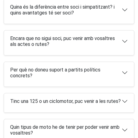
Quina és la diferència entre soci i simpatitzant? i
quins avantatges té ser soci?
Encara que no sigui soci, puc venir amb vosaltres
als actes o rutes?
Per què no doneu suport a partits polítics
concrets?
Tinc una 125 o un ciclomotor, puc venir a les rutes?
Quin tipus de moto he de tenir per poder venir amb
vosaltres?