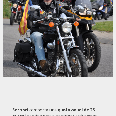
Ser soci
comporta una
quota anual de 25
euros
i et dóna dret a participar activament