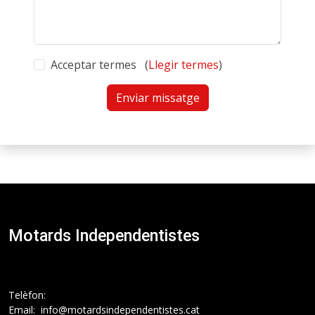
Acceptar termes (
Llegir termes
)
Enviar missatge
Motards Independentistes
Telèfon:
Email: info@motardsindependentistes.cat