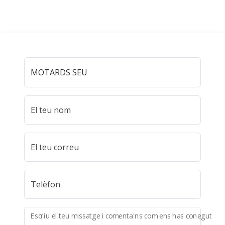
El teu nom
El teu correu
Telèfon
Escriu el teu missatge i comenta'ns com ens has conegut