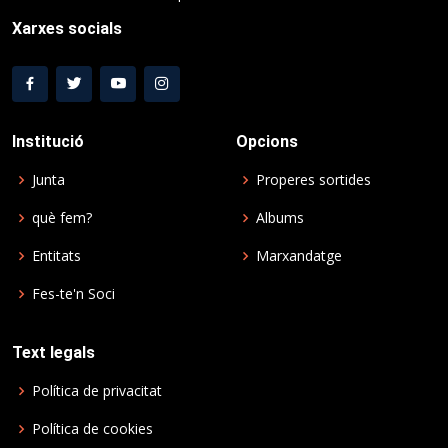
Xarxes socials
Institució
Opcions
Junta
Properes sortides
què fem?
Albums
Entitats
Marxandatge
Fes-te'n Soci
Text legals
Política de privacitat
Política de cookies