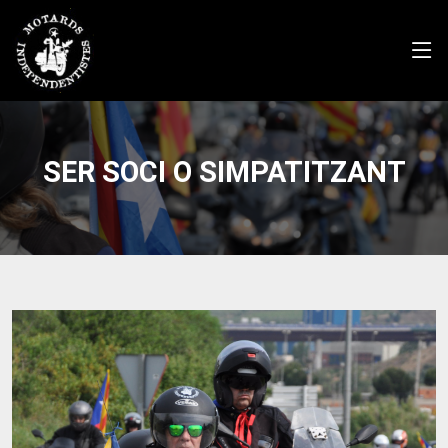
SER SOCI O SIMPATITZANT