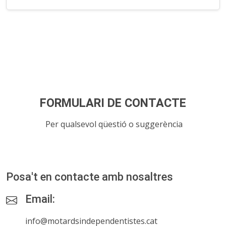
FORMULARI DE CONTACTE
Per qualsevol qüestió o suggerència
Posa't en contacte amb nosaltres
Email:
info@motardsindependentistes.cat