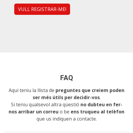
VULL REGISTRAR-ME!
FAQ
Aqui teniu la llista de
preguntes que creiem poden
ser més útils per decidir-vos
.
Si teniu qualsevol altra qüestió
no dubteu en fer-
nos arribar un correu
o be
ens truqueu al telèfon
que us indiquen a contacte.