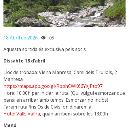
18 Abril de 2026
105
Aquesta sortida és exclusiva pels socis.
Dissabte 18 d’abril
Lloc de trobada: Viena Manresa, Camí dels Trullols, 2
Manresa
https://maps.app.goo.gl/RbphCWK66YXJPto97
Hora: 10:00h per iniciar la ruta. (Qui vulgui esmorzar que
pensi en arribar amb temps. Esmorzar no inclòs)
Farem ruta fins Os de Civis, on dinarem a
Hotel Valls Valira
, quan arribem sobre les 13:00h
Menú