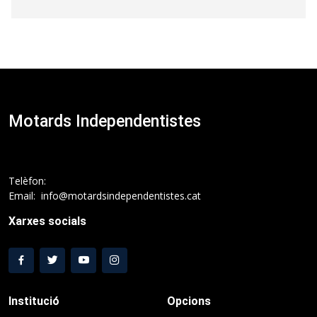
Motards Independentistes
Telèfon:
Email: info@motardsindependentistes.cat
Xarxes socials
Institució
Opcions