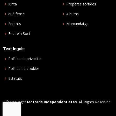
Junta
Properes sortides
què fem?
Albums
Entitats
Marxandatge
Fes-te'n Soci
Text legals
Política de privacitat
Política de cookies
Estatuts
© Copyright
Motards Independentistes
. All Rights Reserved